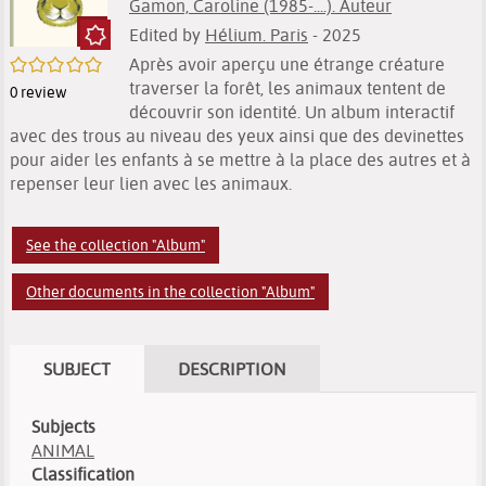
Gamon, Caroline (1985-....). Auteur
Edited by
Hélium. Paris
- 2025
/5
Après avoir aperçu une étrange créature
traverser la forêt, les animaux tentent de
0
review
découvrir son identité. Un album interactif
avec des trous au niveau des yeux ainsi que des devinettes
pour aider les enfants à se mettre à la place des autres et à
repenser leur lien avec les animaux.
See the collection "Album"
Other documents in the collection "Album"
SUBJECT
DESCRIPTION
Subjects
ANIMAL
Classification