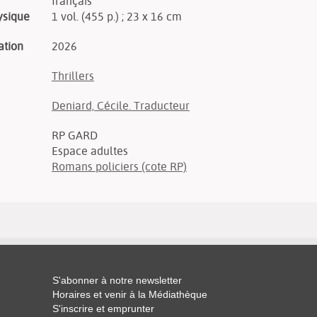
français
ysique
1 vol. (455 p.) ; 23 x 16 cm
ation
2026
Thrillers
Deniard, Cécile. Traducteur
RP GARD
Espace adultes
Romans policiers (cote RP)
S'abonner à notre newsletter
Horaires et venir à la Médiathèque
S'inscrire et emprunter