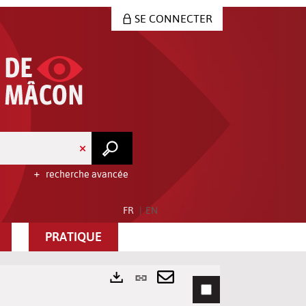
SE CONNECTER
recherche avancée
FR
EN
PRATIQUE
Lien
permanent
Envoyer
Exports