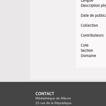
Langue
Description ph
Date de public
Collection
Contributeurs
Cote
Section
Domaine
CONTACT
Médiathèque de Mâcon
23 rue de la République