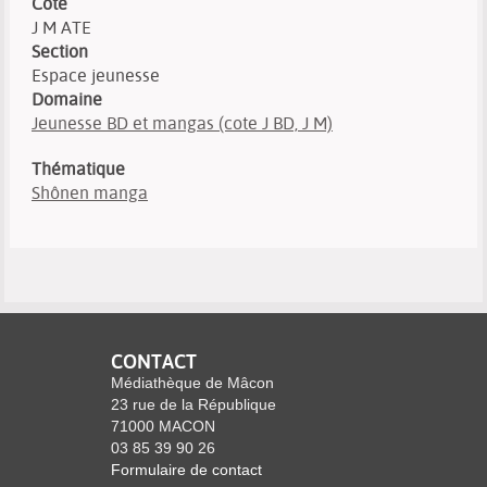
Cote
J M ATE
Section
Espace jeunesse
Domaine
Jeunesse BD et mangas (cote J BD, J M)
Thématique
Shônen manga
CONTACT
Médiathèque de Mâcon
23 rue de la République
71000 MACON
03 85 39 90 26
Formulaire de contact