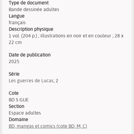
Type de document
Bande dessinée adultes
Langue
français
Description physique
1 vol. (204 p.) ; illustrations en noir et en couleur ; 28 x
22 cm
Date de publication
2025
Série
Les guerres de Lucas
, 2
Cote
BD S GUE
Section
Espace adultes
Domaine
BD, mangas et comics (cote BD, M, C)