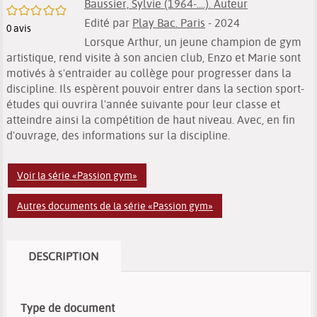
Baussier, Sylvie (1964-....). Auteur
/5
Edité par
Play Bac. Paris
- 2024
0
avis
Lorsque Arthur, un jeune champion de gym
artistique, rend visite à son ancien club, Enzo et Marie sont
motivés à s'entraider au collège pour progresser dans la
discipline. Ils espèrent pouvoir entrer dans la section sport-
études qui ouvrira l'année suivante pour leur classe et
atteindre ainsi la compétition de haut niveau. Avec, en fin
d'ouvrage, des informations sur la discipline.
Voir la série «Passion gym»
Autres documents de la série «Passion gym»
DESCRIPTION
Type de document