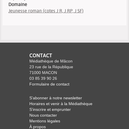
Domaine
Jeunesse roman (cotes J R, J RP, J SF)
CONTACT
Médiathèque de Mâcon
23 rue de la République
71000 MACON
03 85 39 90 26
Formulaire de contact
S'abonner à notre newsletter
Horaires et venir à la Médiathèque
S'inscrire et emprunter
Nous contacter
Mentions légales
À propos