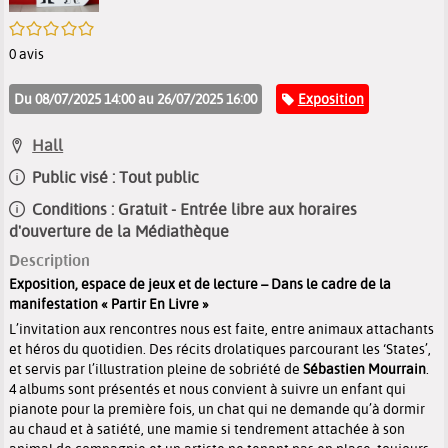
/5
0
avis
Catégorie
Du 08/07/2025 14:00 au 26/07/2025 16:00
Exposition
Hall
Public visé :
Tout public
Conditions :
Gratuit - Entrée libre aux horaires
d'ouverture de la Médiathèque
Description
Exposition, espace de jeux et de lecture – Dans le cadre de la
manifestation « Partir En Livre »
L’invitation aux rencontres nous est faite, entre animaux attachants
et héros du quotidien. Des récits drolatiques parcourant les ‘States’,
et servis par l’illustration pleine de sobriété de
Sébastien Mourrain
.
4 albums sont présentés et nous convient à suivre un enfant qui
pianote pour la première fois, un chat qui ne demande qu’à dormir
au chaud et à satiété, une mamie si tendrement attachée à son