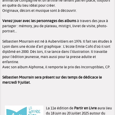
animal de compagnie et un artiste ne tenant pas en place, toujours
en quête du lieu idéal pour créer.
Originaux, décors et musique sont à découvrir.
Venez jouer avec les personnages des albums
à travers des jeux à
partager : mémory, jeu de plateau, mistigri, livret de visite, photo-
portrait...
Sébastien Mourrain est né à Aubervilliers en 1976. Il fait ses études à
Lyon dans une école d’art graphique : L'école Emile Cohl d’où il sort
diplômé en 2000. Dès lors, il se lance dans l’illustration. Il travaille
pour l'édition jeunesse, mais aussi pour la presse adulte et
enfantine.
Avec son album Alphonse, il remporte le prix des Incorruptibles, CP.
Sébastien Mourrain sera présent sur des temps de dédicace le
mercredi 9 juillet.
La 11e édition de
Partir en Livre
aura lieu
du 18 juin au 20 juillet 2025 autour du