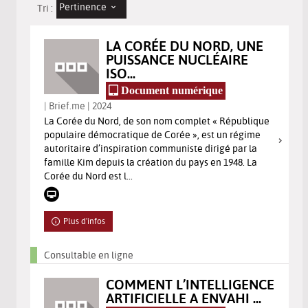
Pertinence
Tri :
LA CORÉE DU NORD, UNE
PUISSANCE NUCLÉAIRE
ISO...
Document numérique
| Brief.me | 2024
La Corée du Nord, de son nom complet « République
populaire démocratique de Corée », est un régime
autoritaire d’inspiration communiste dirigé par la
famille Kim depuis la création du pays en 1948. La
Corée du Nord est l...
Plus d'infos
Consultable en ligne
COMMENT L’INTELLIGENCE
ARTIFICIELLE A ENVAHI ...