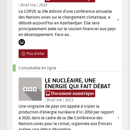
| Brief.me | 2024
La COP29, la 29e édition d’une conférence annuelle
des Nations unies sur le changement climatique, a
débuté aujourd’hui en Azerbaïdjan. Elle sera
principalement axée sur le soutien financier aux pays
en développement. Face au...
Plus d'infos
Consultable en ligne
LE NUCLÉAIRE, UNE
ÉNERGIE QUI FAIT DÉBAT
Document numérique
| Brief.me | 2023
Une vingtaine de pays ont appelé à tripler la
production d’énergie nucléaire d’ici 2050 par rapport
à 2020, dans le cadre de la 28e Conférence des
Nations unies pour le climat, organisée aux Émirats
arabes unis début décembre...