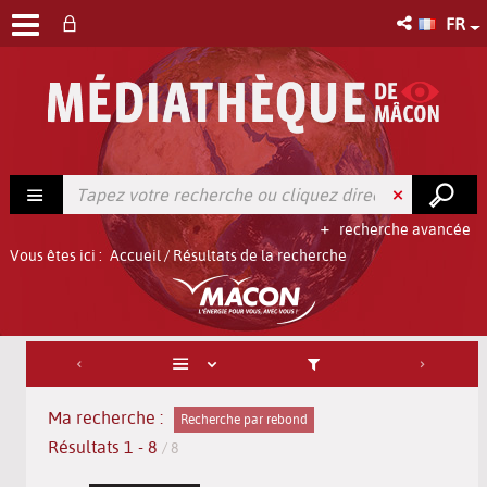
FR
recherche avancée
Vous êtes ici :
Accueil
/
Résultats de la recherche
Ma recherche :
Recherche par rebond
Résultats
1
-
8
/ 8