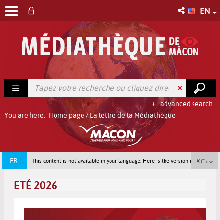
EN
advanced search
You are here:
Home page
/
La lettre de la Médiathèque
FR
This content is not available in your language. Here is the version in french
Close
(France).
ETÉ 2026