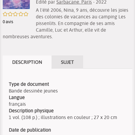
Edité par
Sarbacane. Paris
- 2022
A l'été 2006, Nina, 9 ans, découvre les joies
/5
des colonies de vacances au camping Les
0
avis
pissenlits. En compagnie de ses amis
Camille, Luc et Arthur, elle vit de
nombreuses aventures.
DESCRIPTION
SUJET
Type de document
Bande dessinée jeunes
Langue
français
Description physique
1 vol. (108 p.) ; illustrations en couleur ; 27 x 20 cm
Date de publication