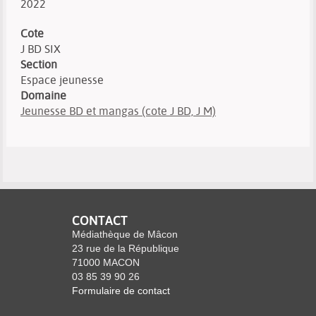
2022
Cote
J BD SIX
Section
Espace jeunesse
Domaine
Jeunesse BD et mangas (cote J BD, J M)
CONTACT
Médiathèque de Mâcon
23 rue de la République
71000 MACON
03 85 39 90 26
Formulaire de contact