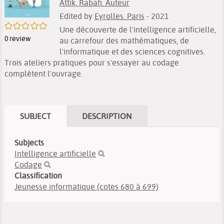
Attik, Rabah. Auteur
Edited by
Eyrolles. Paris
- 2021
/5
Une découverte de l'intelligence artificielle,
0
review
au carrefour des mathématiques, de
l'informatique et des sciences cognitives.
Trois ateliers pratiques pour s'essayer au codage
complètent l'ouvrage.
SUBJECT
DESCRIPTION
Subjects
Intelligence artificielle
Codage
Classification
Jeunesse informatique (cotes 680 à 699)