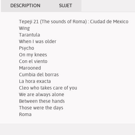
DESCRIPTION
SUJET
Tepeji 21 (The sounds of Roma) : Ciudad de Mexico
Wing
Tarantula
When I was older
Psycho
On my knees
Con el viento
Marooned
Cumbia del borras
La hora exacta
Cleo who takes care of you
We are always alone
Between these hands
Those were the days
Roma