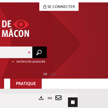
SE CONNECTER
recherche avancée
FR
EN
PRATIQUE
Lien
permanent
Envoyer
Exports