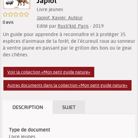
Japiot
Livre jeunes
/5
Japiot, Xavier. Auteur
0
avis
Edité par
Rusti'kid. Paris
- 2019
Un guide pour apprendre à reconnaître et à protéger 35
espèces d'animaux de la forêt, de l'écureuil roux au sonneur
à ventre jaune en passant par le grillon des bois ou le geai
des chênes.
Voir la collection «Mon petit guide nature»
Autres documents dans la collection «Mon petit guide nature»
DESCRIPTION
SUJET
Type de document
Livre jeunes