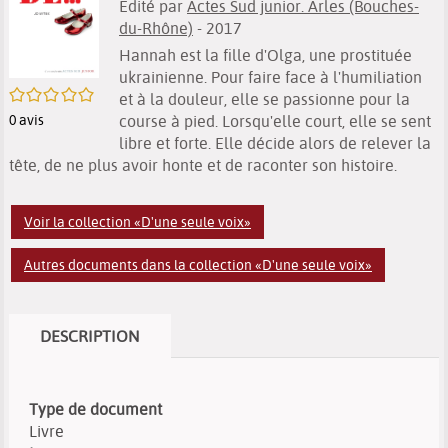
Edité par
Actes Sud junior. Arles (Bouches-
du-Rhône)
- 2017
Hannah est la fille d'Olga, une prostituée
ukrainienne. Pour faire face à l'humiliation
/5
et à la douleur, elle se passionne pour la
0
avis
course à pied. Lorsqu'elle court, elle se sent
libre et forte. Elle décide alors de relever la
tête, de ne plus avoir honte et de raconter son histoire.
Voir la collection «D'une seule voix»
Autres documents dans la collection «D'une seule voix»
DESCRIPTION
Type de document
Livre