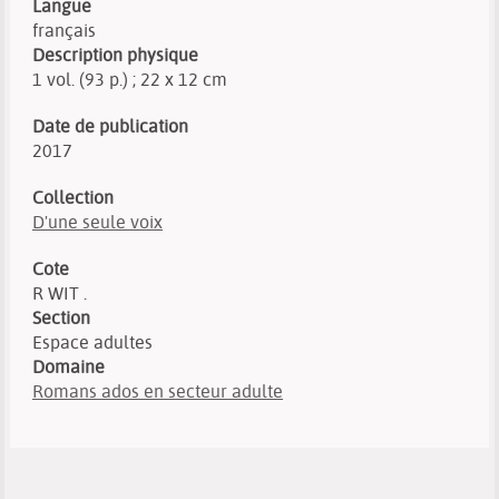
Langue
français
Description physique
1 vol. (93 p.) ; 22 x 12 cm
Date de publication
2017
Collection
D'une seule voix
Cote
R WIT .
Section
Espace adultes
Domaine
Romans ados en secteur adulte