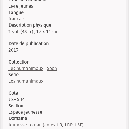
Livre jeunes
Langue
français
Description physique
1 vol. (48 p.) ; 17 x 11 cm
Date de publication
2017
Collection
Les humanimaux
|
Soon
Série
Les humanimaux
Cote
J SF SIM
Section
Espace jeunesse
Domaine
Jeunesse roman (cotes J R, J RP, J SF)