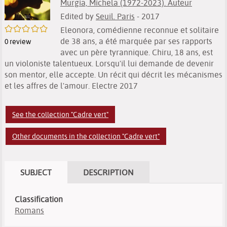
Murgia, Michela (1972-2023). Auteur
Edited by
Seuil. Paris
- 2017
/5
Eleonora, comédienne reconnue et solitaire
de 38 ans, a été marquée par ses rapports
0
review
avec un père tyrannique. Chiru, 18 ans, est
un violoniste talentueux. Lorsqu'il lui demande de devenir
son mentor, elle accepte. Un récit qui décrit les mécanismes
et les affres de l'amour. Electre 2017
See the collection "Cadre vert"
Other documents in the collection "Cadre vert"
SUBJECT
DESCRIPTION
Classification
Romans