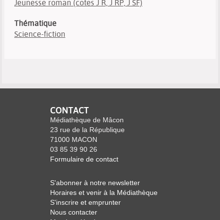
Jeunesse roman (cotes J R, J RP, J SF)
Thématique
Science-fiction
CONTACT
Médiathèque de Mâcon
23 rue de la République
71000 MACON
03 85 39 90 26
Formulaire de contact
S'abonner à notre newsletter
Horaires et venir à la Médiathèque
S'inscrire et emprunter
Nous contacter