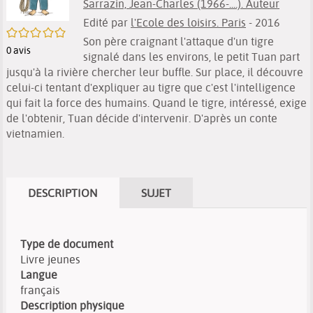
Sarrazin, Jean-Charles (1966-....). Auteur
Edité par
l'Ecole des loisirs. Paris
- 2016
/5
Son père craignant l'attaque d'un tigre
0
avis
signalé dans les environs, le petit Tuan part
jusqu'à la rivière chercher leur buffle. Sur place, il découvre
celui-ci tentant d'expliquer au tigre que c'est l'intelligence
qui fait la force des humains. Quand le tigre, intéressé, exige
de l'obtenir, Tuan décide d'intervenir. D'après un conte
vietnamien.
DESCRIPTION
SUJET
Type de document
Livre jeunes
Langue
français
Description physique