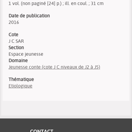
1 vol. (non paginé [24] p.) ; ill. en coul. ; 31 cm
Date de publication
2016
Cote
J C SAR
Section
Espace jeunesse
Domaine
Jeunesse conte (cote J C niveaux de J2 à J5)
Thématique
Etiologique
CONTACT