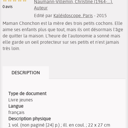
Naumann-Villemin, Christine (1964-....).
0
avis
Auteur
Edité par
Kaléidoscope. Paris
- 2015
Maman Chonchon est la mère des trois petits cochons. Elle
aime ses enfants plus que tout, mais ils ont désormais l'âge
de quitter la maison. L'heure de l'autonomie a sonné mais
elle garde un oeil protecteur sur ses petits et n'est jamais
très loin.
DESCRIPTION
Type de document
Livre jeunes
Langue
français
Description physique
1 vol. (non paginé [24] p.) ; ill. en coul. ; 22 x 27 cm