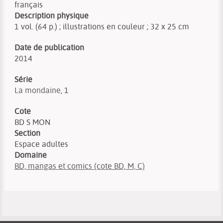
français
Description physique
1 vol. (64 p.) ; illustrations en couleur ; 32 x 25 cm
Date de publication
2014
Série
La mondaine
, 1
Cote
BD S MON
Section
Espace adultes
Domaine
BD, mangas et comics (cote BD, M, C)