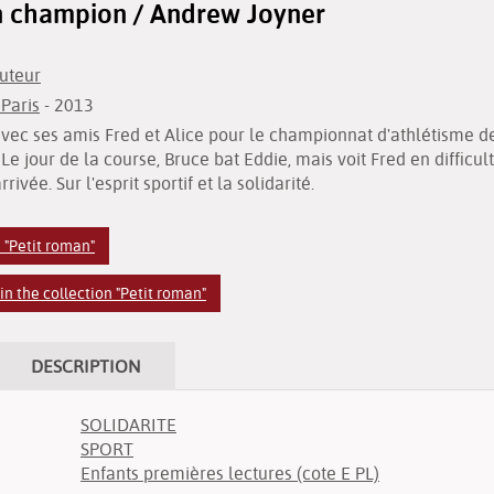
n champion / Andrew Joyner
uteur
 Paris
- 2013
avec ses amis Fred et Alice pour le championnat d'athlétisme de 
. Le jour de la course, Bruce bat Eddie, mais voit Fred en difficul
rivée. Sur l'esprit sportif et la solidarité.
 "Petit roman"
n the collection "Petit roman"
DESCRIPTION
SOLIDARITE
SPORT
Enfants premières lectures (cote E PL)