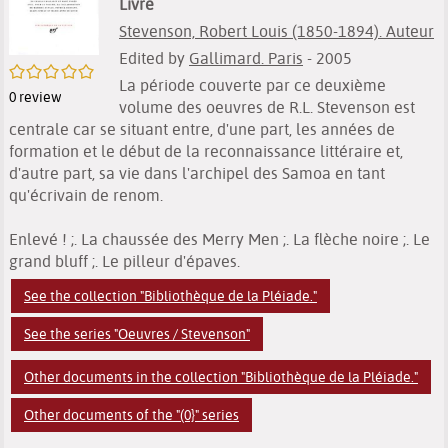
Livre
Stevenson, Robert Louis (1850-1894). Auteur
Edited by
Gallimard. Paris
- 2005
/5
La période couverte par ce deuxième
0
review
volume des oeuvres de R.L. Stevenson est
centrale car se situant entre, d'une part, les années de
formation et le début de la reconnaissance littéraire et,
d'autre part, sa vie dans l'archipel des Samoa en tant
qu'écrivain de renom.
Enlevé ! ;. La chaussée des Merry Men ;. La flèche noire ;. Le
grand bluff ;. Le pilleur d'épaves.
See the collection "Bibliothèque de la Pléiade."
See the series "Oeuvres / Stevenson"
Other documents in the collection "Bibliothèque de la Pléiade."
Other documents of the "(0}" series