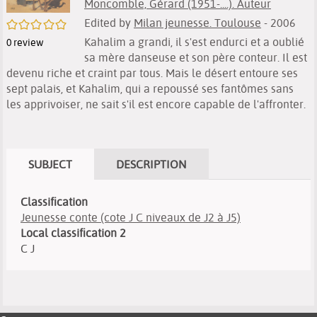
Moncomble, Gérard (1951-....). Auteur
Edited by
Milan jeunesse. Toulouse
- 2006
/5
Kahalim a grandi, il s'est endurci et a oublié
0
review
sa mère danseuse et son père conteur. Il est
devenu riche et craint par tous. Mais le désert entoure ses
sept palais, et Kahalim, qui a repoussé ses fantômes sans
les apprivoiser, ne sait s'il est encore capable de l'affronter.
SUBJECT
DESCRIPTION
Classification
Jeunesse conte (cote J C niveaux de J2 à J5)
Local classification 2
C J