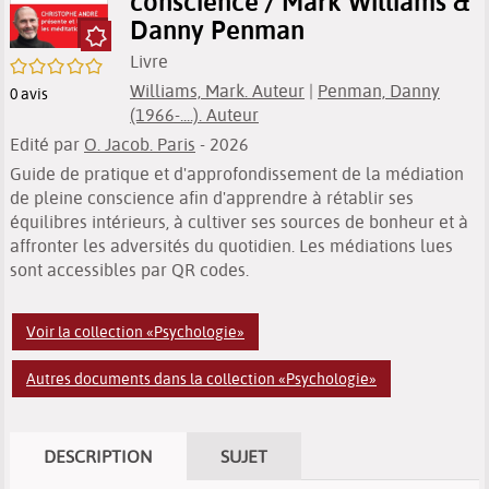
conscience / Mark Williams &
Danny Penman
Livre
/5
Williams, Mark. Auteur
|
Penman, Danny
0
avis
(1966-....). Auteur
Edité par
O. Jacob. Paris
- 2026
Guide de pratique et d'approfondissement de la médiation
de pleine conscience afin d'apprendre à rétablir ses
équilibres intérieurs, à cultiver ses sources de bonheur et à
affronter les adversités du quotidien. Les médiations lues
sont accessibles par QR codes.
Voir la collection «Psychologie»
Autres documents dans la collection «Psychologie»
DESCRIPTION
SUJET