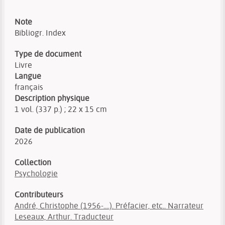
Note
Bibliogr. Index
Type de document
Livre
Langue
français
Description physique
1 vol. (337 p.) ; 22 x 15 cm
Date de publication
2026
Collection
Psychologie
Contributeurs
André, Christophe (1956-....). Préfacier, etc.. Narrateur
Leseaux, Arthur. Traducteur