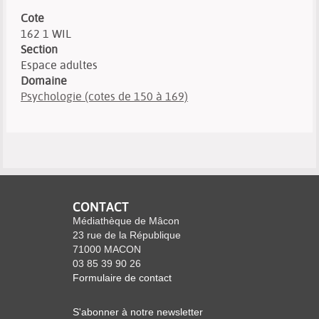
Cote
162 1 WIL
Section
Espace adultes
Domaine
Psychologie (cotes de 150 à 169)
CONTACT
Médiathèque de Mâcon
23 rue de la République
71000 MACON
03 85 39 90 26
Formulaire de contact
S'abonner à notre newsletter