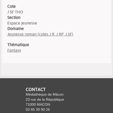
Cote
J SF THO
Section
Espace jeunesse
Domaine
Jeunesse roman (cotes J R, J RP, J SF)
Thématique
Fantasy
CONTACT
Médiathèque de Mâcon
23 rue de la République
71000 MACON
03 85 39 90 26