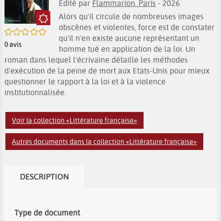
Edité par
Flammarion. Paris
- 2026
Alors qu'il circule de nombreuses images
obscènes et violentes, force est de constater
/5
qu'il n'en existe aucune représentant un
0
avis
homme tué en application de la loi. Un
roman dans lequel l'écrivaine détaille les méthodes
d'exécution de la peine de mort aux Etats-Unis pour mieux
questionner le rapport à la loi et à la violence
institutionnalisée.
Voir la collection «Littérature française»
Autres documents dans la collection «Littérature française»
DESCRIPTION
Type de document