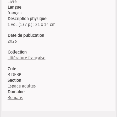
Livre
Langue
français
Description physique
1 vol. (137 p.) ; 21 x 14 cm
Date de publication
2026
Collection
Littérature française
Cote
R DEBR
Section
Espace adultes
Domaine
Romans