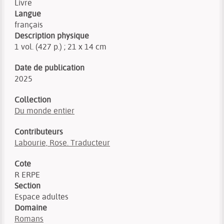
Livre
Langue
français
Description physique
1 vol. (427 p.) ; 21 x 14 cm
Date de publication
2025
Collection
Du monde entier
Contributeurs
Labourie, Rose. Traducteur
Cote
R ERPE
Section
Espace adultes
Domaine
Romans