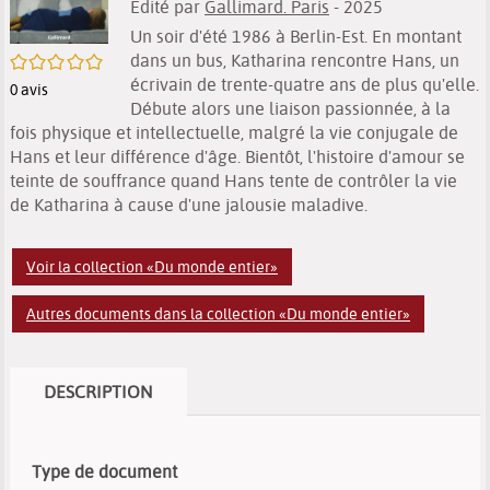
Edité par
Gallimard. Paris
- 2025
Un soir d'été 1986 à Berlin-Est. En montant
/5
dans un bus, Katharina rencontre Hans, un
écrivain de trente-quatre ans de plus qu'elle.
0
avis
Débute alors une liaison passionnée, à la
fois physique et intellectuelle, malgré la vie conjugale de
Hans et leur différence d'âge. Bientôt, l'histoire d'amour se
teinte de souffrance quand Hans tente de contrôler la vie
de Katharina à cause d'une jalousie maladive.
Voir la collection «Du monde entier»
Autres documents dans la collection «Du monde entier»
DESCRIPTION
Type de document