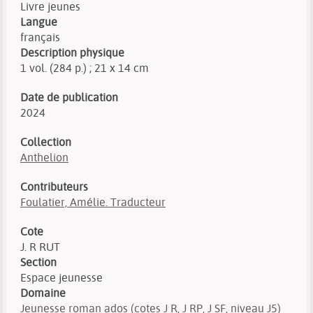
Livre jeunes
Langue
français
Description physique
1 vol. (284 p.) ; 21 x 14 cm
Date de publication
2024
Collection
Anthelion
Contributeurs
Foulatier, Amélie. Traducteur
Cote
J. R RUT
Section
Espace jeunesse
Domaine
Jeunesse roman ados (cotes J R, J RP, J SF, niveau J5)