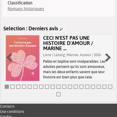
Classification
Romans historiques
Selection
: Derniers avis
CECI N'EST PAS UNE
HISTOIRE D'AMOUR /
MARINE ...
Livre | Lelong, Marine. Auteur | 2026
Pablo et Sophia sont inséparables. Les
adultes pensent qu'ils sont amoureux,
mais les deux enfants savent que leur
histoire est bien plus que cela.
Contacts
Use conditions
Credits