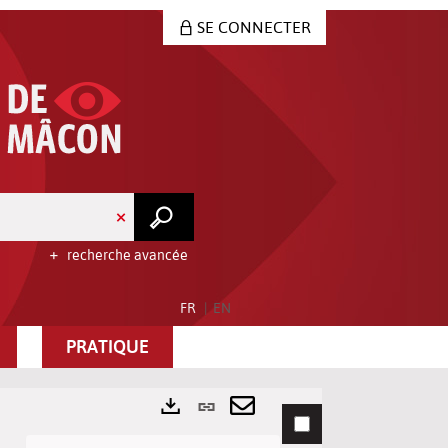
SE CONNECTER
recherche avancée
FR
EN
PRATIQUE
Lien
permanent
Envoyer
Exports