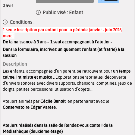
0
avis
Public visé :
Enfant
Conditions :
1 seule inscription par enfant pour la période janvier - juin 2026,
merci.
De la naissance à 3 ans - 1 seul accompagnant à l'atelier -
Dans le formulaire, inscrivez uniquement l'enfant (et fratrie) à la
session
Description
Les enfants, accompagnés d’un parent, se retrouvent pour
un temps
calme, intimiste et musical.
Explorations sensorielles, découverte
d’univers sonores avec divers supports, chansons, comptines, jeux de
doigts, petites percussions, utilisation d’objets...
Ateliers animés par
Cécile Benoit
, en partenariat avec le
Conservatoire Edgar Varèse.
Ateliers réalisés dans la salle de Rendez-vous conte ! de la
Médiathèque (deuxième étage)