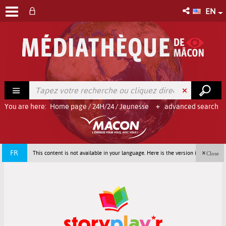
EN
You are here:
Home page
/
24H/24
/
Jeunesse
advanced search
FR
This content is not available in your language. Here is the version in french
Close
(France).