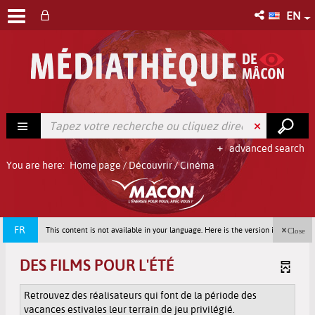
EN
advanced search
You are here:
Home page
/
Découvrir
/
Cinéma
FR
This content is not available in your language. Here is the version in french
Close
(France).
DES FILMS POUR L'ÉTÉ
Retrouvez des réalisateurs qui font de la période des
vacances estivales leur terrain de jeu privilégié.