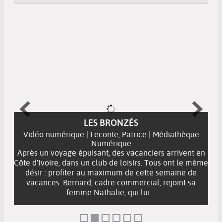
LES BRONZÉS
Vidéo numérique | Leconte, Patrice | Médiathèque
Numérique
Après un voyage épuisant, des vacanciers arrivent en
Côte d'Ivoire, dans un club de loisirs. Tous ont le même
désir : profiter au maximum de cette semaine de
vacances. Bernard, cadre commercial, rejoint sa
femme Nathalie, qui lui ...