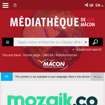
EN
advanced search
You are here:
Home page
/
24H/24
/
Autoformation
FR
This content is not available in your language. Here is the version in french
Close
(France).