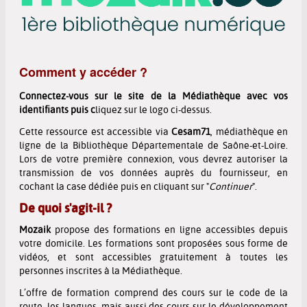
Comment y accéder ?
Connectez-vous sur le site de la Médiathèque avec vos
identifiants puis
c
liquez sur le logo ci-dessus
.
Cette ressource est accessible via
Cesam71
, médiathèque en
ligne de la Bibliothèque Départementale de Saône-et-Loire.
Lors de votre première connexion, vous devrez autoriser la
transmission de vos données auprès du fournisseur, en
cochant la case dédiée puis en cliquant sur "
Continuer
".
De quoi s'agit-il ?
Mozaik
propose
des formations en ligne accessibles depuis
votre domicile
. Les formations sont proposées sous forme de
vidéos, et sont
accessibles gratuitement à toutes les
personnes inscrites à la Médiathèque
.
L’offre de formation comprend des cours sur
le code de la
route, les langues
, mais aussi des cours sur le développement