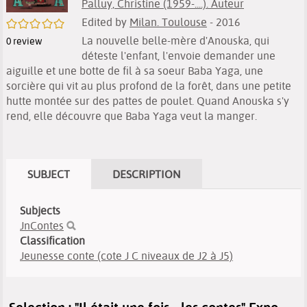
Palluy, Christine (1959-....). Auteur
Edited by
Milan. Toulouse
- 2016
/5
La nouvelle belle-mère d'Anouska, qui
0
review
déteste l'enfant, l'envoie demander une
aiguille et une botte de fil à sa soeur Baba Yaga, une
sorcière qui vit au plus profond de la forêt, dans une petite
hutte montée sur des pattes de poulet. Quand Anouska s'y
rend, elle découvre que Baba Yaga veut la manger.
SUBJECT
DESCRIPTION
Subjects
JnContes
Classification
Jeunesse conte (cote J C niveaux de J2 à J5)