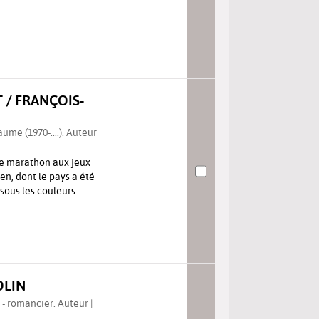
 / FRANÇOIS-
aume (1970-....). Auteur
e marathon aux jeux
en, dont le pays a été
 sous les couleurs
OLIN
) - romancier. Auteur |