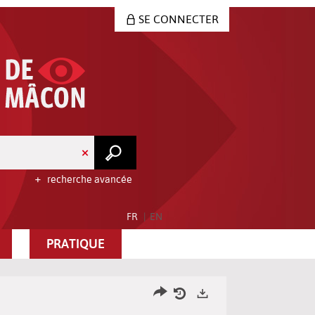
SE CONNECTER
recherche avancée
FR
EN
PRATIQUE
Partager
Historique
Exports