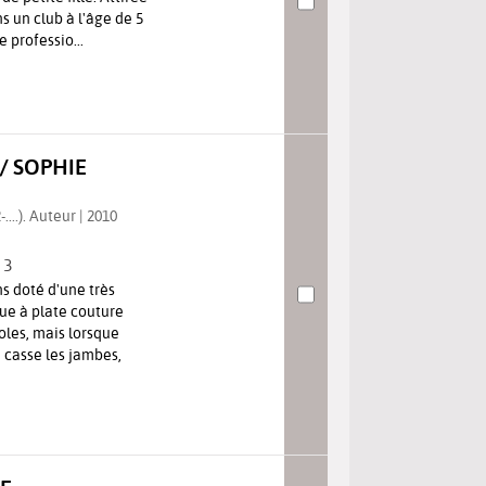
ans un club à l'âge de 5
 professio...
/ SOPHIE
...). Auteur | 2010
, 3
s doté d'une très
tue à plate couture
oles, mais lorsque
 casse les jambes,