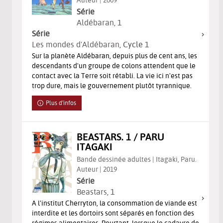
Série
Aldébaran
, 1
Série
Les mondes d'Aldébaran
, Cycle 1
Sur la planète Aldébaran, depuis plus de cent ans, les
descendants d'un groupe de colons attendent que le
contact avec la Terre soit rétabli. La vie ici n'est pas
trop dure, mais le gouvernement plutôt tyrannique.
Plus d'infos
BEASTARS. 1 / PARU
ITAGAKI
Bande dessinée adultes | Itagaki, Paru.
Auteur | 2019
Série
Beastars
, 1
A l'institut Cherryton, la consommation de viande est
interdite et les dortoirs sont séparés en fonction des
régimes alimentaires. Pourtant, lorsque le cadavre de