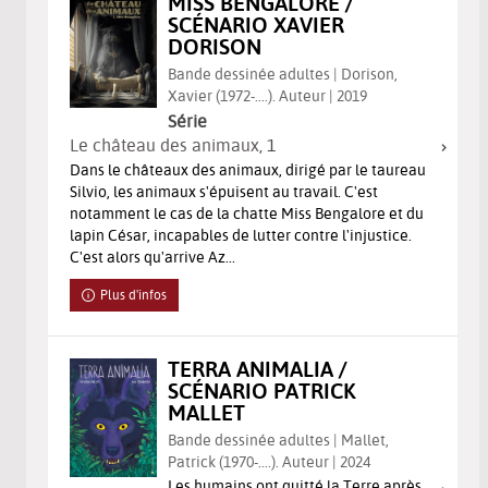
MISS BENGALORE /
SCÉNARIO XAVIER
DORISON
Bande dessinée adultes | Dorison,
Xavier (1972-....). Auteur | 2019
Série
Le château des animaux
, 1
Dans le châteaux des animaux, dirigé par le taureau
Silvio, les animaux s'épuisent au travail. C'est
notamment le cas de la chatte Miss Bengalore et du
lapin César, incapables de lutter contre l'injustice.
C'est alors qu'arrive Az...
Plus d'infos
TERRA ANIMALIA /
SCÉNARIO PATRICK
MALLET
Bande dessinée adultes | Mallet,
Patrick (1970-....). Auteur | 2024
Les humains ont quitté la Terre après