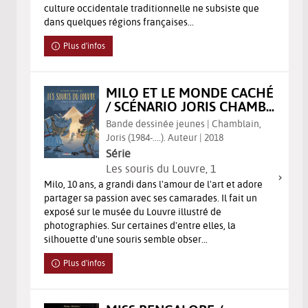
culture occidentale traditionnelle ne subsiste que
dans quelques régions françaises...
Plus d'infos
MILO ET LE MONDE CACHÉ
/ SCÉNARIO JORIS CHAMB...
Bande dessinée jeunes | Chamblain,
Joris (1984-....). Auteur | 2018
Série
Les souris du Louvre
, 1
Milo, 10 ans, a grandi dans l'amour de l'art et adore
partager sa passion avec ses camarades. Il fait un
exposé sur le musée du Louvre illustré de
photographies. Sur certaines d'entre elles, la
silhouette d'une souris semble obser...
Plus d'infos