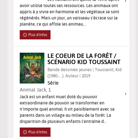
avoir utilisé toutes ses ressources. Les animaux ont
appris à y vivre en harmonie et les végétaux se sont
régénérés. Mais un jour, un vaisseau s'écrase sur la
planète, ce qui affole les animau...
Plus d'infos
LE COEUR DE LA FORÊT /
SCÉNARIO KID TOUSSAINT
Bande dessinée jeunes | Toussaint, Kid
(1980-....). Auteur | 2019
Série
Animal Jack
, 1
Jack est un enfant muet doté du pouvoir
extraordinaire de pouvoir se transformer en
n'importe quel animal. Il vit paisiblement avec sa
parents dans un village au milieu de la forêt. La
disparition de plusieurs enfants l'entraîne d...
Plus d'infos