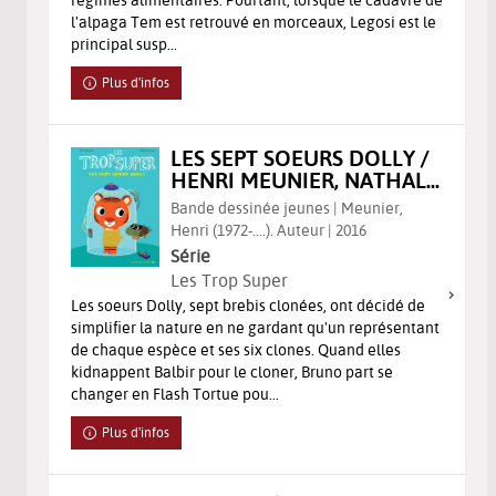
l'alpaga Tem est retrouvé en morceaux, Legosi est le
principal susp...
Plus d'infos
LES SEPT SOEURS DOLLY /
HENRI MEUNIER, NATHAL...
Bande dessinée jeunes | Meunier,
Henri (1972-....). Auteur | 2016
Série
Les Trop Super
Les soeurs Dolly, sept brebis clonées, ont décidé de
simplifier la nature en ne gardant qu'un représentant
de chaque espèce et ses six clones. Quand elles
kidnappent Balbir pour le cloner, Bruno part se
changer en Flash Tortue pou...
Plus d'infos