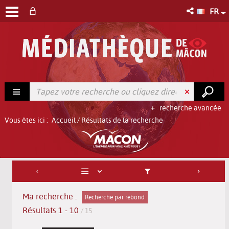
FR
recherche avancée
Vous êtes ici :
Accueil
/
Résultats de la recherche
Ma recherche :
Recherche par rebond
Résultats
1
-
10
/ 15