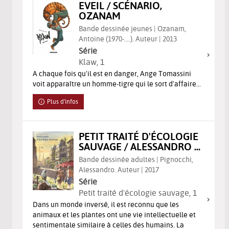
EVEIL / SCÉNARIO,
OZANAM
Bande dessinée jeunes | Ozanam,
Antoine (1970-....). Auteur | 2013
Série
Klaw
, 1
A chaque fois qu'il est en danger, Ange Tomassini
voit apparaître un homme-tigre qui le sort d'affaire...
Plus d'infos
PETIT TRAITÉ D'ÉCOLOGIE
SAUVAGE / ALESSANDRO ...
Bande dessinée adultes | Pignocchi,
Alessandro. Auteur | 2017
Série
Petit traité d'écologie sauvage
, 1
Dans un monde inversé, il est reconnu que les
animaux et les plantes ont une vie intellectuelle et
sentimentale similaire à celles des humains. La