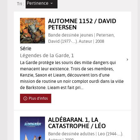
Pertinence
Tri :
AUTOMNE 1152 / DAVID
PETERSEN
Bande dessinée jeunes | Petersen,
David (1977-....). Auteur | 2008
Série
Légendes de la Garde
, 1
La Garde protège les souris des mille dangers qui
menacent leur existence. Trois de ses membres,
Kenzie, Saxon et Lieam, découvrent lors d'une
mission de routine un noir complot ourdi dans la ville
de Barkstone. Lieam est fait pri...
Plus d'infos
ALDÉBARAN. 1, LA
CATASTROPHE / LÉO
Bande dessinée adultes | Leo (1944-....).
Auteur | 2009