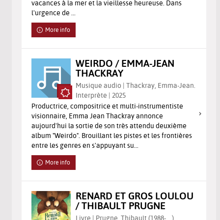
vacances à la mer et la vieillesse heureuse. Dans
l'urgence de ...
More info
WEIRDO / EMMA-JEAN
THACKRAY
Musique audio | Thackray, Emma-Jean.
Interprète | 2025
Productrice, compositrice et multi-instrumentiste
visionnaire, Emma Jean Thackray annonce
aujourd'hui la sortie de son très attendu deuxième
album "Weirdo". Brouillant les pistes et les frontières
entre les genres en s'appuyant su...
More info
RENARD ET GROS LOULOU
/ THIBAULT PRUGNE
Livre | Prugne, Thibault (1988-....).