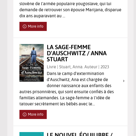
slovène de l'armée populaire yougoslave, qui lui
demande de retrouver son épouse Marijana, disparue
dix ans auparavant au ...
More info
LA SAGE-FEMME
D'AUSCHWITZ / ANNA
STUART
Livre | Stuart, Anna. Auteur | 2023
Dans le camp d'extermination
d'Auschwitz, Ana est chargée de
donner naissance aux enfants des
autres prisonnières, qui sont ensuite confiés à des
familles allemandes. La sage-femme a l'idée de
tatouer secrètement les bébés avec le...
More info
LE NOUVEL ÉQUILIBRE /