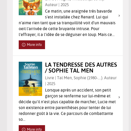
Auteur | 2025
Ce matin, une araignée très bavarde
s'est installée chez Renard. Lui qui
n'aime rien tant que sa tranquillité voit d'un mauvais
oeil l'arrivée de cette bruyante intruse. Pour
l'effrayer, il a l'idée de se déguiser en loup. Mais ce...
More info
LA TENDRESSE DES AUTRES
/ SOPHIE TAL MEN
Livre | Tal Men, Sophie (1980-....). Auteur
| 2025
Lorsque après un accident, son petit
garçon se renferme sur lui-même et
décide qu'il n'est plus capable de marcher, Lucie met
son existence entre parenthèses pour tenter de lui
redonner goût à la vie. Ce parcours de combattante
so...
More info