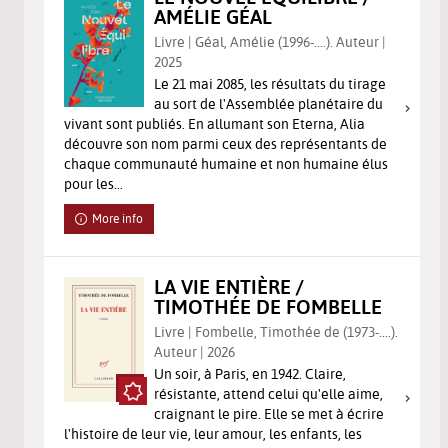
AMÉLIE GÉAL
Livre | Géal, Amélie (1996-....). Auteur |
2025
Le 21 mai 2085, les résultats du tirage
au sort de l'Assemblée planétaire du
vivant sont publiés. En allumant son Eterna, Alia
découvre son nom parmi ceux des représentants de
chaque communauté humaine et non humaine élus
pour les...
More info
LA VIE ENTIÈRE /
TIMOTHÉE DE FOMBELLE
Livre | Fombelle, Timothée de (1973-....).
Auteur | 2026
Un soir, à Paris, en 1942. Claire,
résistante, attend celui qu'elle aime,
craignant le pire. Elle se met à écrire
l'histoire de leur vie, leur amour, les enfants, les