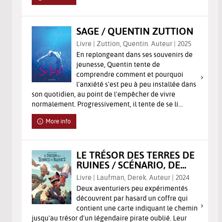
SAGE / QUENTIN ZUTTION
Livre | Zuttion, Quentin. Auteur | 2025
En replongeant dans ses souvenirs de
jeunesse, Quentin tente de
comprendre comment et pourquoi
l'anxiété s'est peu à peu installée dans
son quotidien, au point de l'empêcher de vivre
normalement. Progressivement, il tente de se li...
More info
LE TRÉSOR DES TERRES DE
RUINES / SCÉNARIO, DE...
Livre | Laufman, Derek. Auteur | 2024
Deux aventuriers peu expérimentés
découvrent par hasard un coffre qui
contient une carte indiquant le chemin
jusqu'au trésor d'un légendaire pirate oublié. Leur