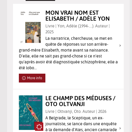
MON VRAI NOM EST
ELISABETH / ADÈLE YON
Livre | Yon, Adèle (1994-....). Auteur |
2025
La narratrice, chercheuse, se met en
quête de réponses sur son arrière-
grand-mère Elisabeth, morte avant sa naissance.
D'elle, elle ne sait pas grand-chose si ce n'est
qu'après avoir été diagnostiquée schizophrène, elle a
été lobo...
More info
LE CHAMP DES MÉDUSES /
OTO OLTVANJI
Livre | Oltvanji, Oto. Auteur | 2026
A Belgrade, le Sceptique, un ex-
journaliste, se lance dans une enquête
à la demande d'Ales, ancien camarade