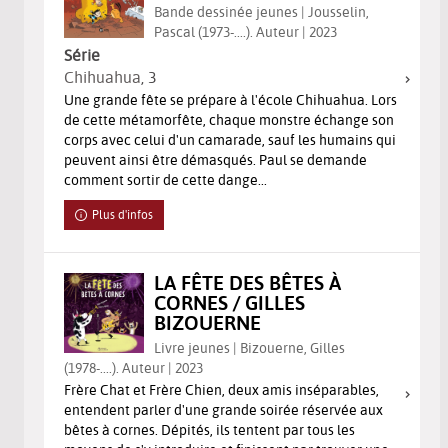
Bande dessinée jeunes | Jousselin,
Pascal (1973-....). Auteur | 2023
Série
Chihuahua
, 3
Une grande fête se prépare à l'école Chihuahua. Lors
de cette métamorfête, chaque monstre échange son
corps avec celui d'un camarade, sauf les humains qui
peuvent ainsi être démasqués. Paul se demande
comment sortir de cette dange...
Plus d'infos
LA FÊTE DES BÊTES À
CORNES / GILLES
BIZOUERNE
Livre jeunes | Bizouerne, Gilles
(1978-....). Auteur | 2023
Frère Chat et Frère Chien, deux amis inséparables,
entendent parler d'une grande soirée réservée aux
bêtes à cornes. Dépités, ils tentent par tous les