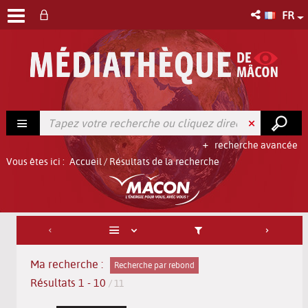
FR
recherche avancée
Vous êtes ici :
Accueil
/
Résultats de la recherche
Ma recherche :
Recherche par rebond
Résultats
1
-
10
/ 11