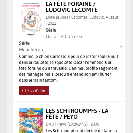
LA FÊTE FORAINE /
LUDOVIC LECOMTE
Livre jeunes | Lecomte, Ludovic. Auteur
| 2021
Série
Oscar et Carrosse
Série
Moucheron
Comme le chien Carrosse a peur de rester seul la nuit
dans la roulotte, le squelette Oscar l'emmène à la
fête foraine où il travaille. L'animal profite sagement
des manèges mais lorsqu'il entend son ami hurler
dans le train fantôm...
Plus d'infos
LES SCHTROUMPFS - LA
FÊTE / PEYO
DVD | Peyo (1928-1992) | 2005
Les Schtroumpfs ont décidé de faire la