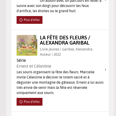
Un album avec un parcours en relief à
suivre avec son doigt pour découvrir les feux
d'artifice, les étoiles ou le grand huit.
Plus d'infos
LA FÊTE DES FLEURS /
ALEXANDRA GARIBAL
Livre jeunes | Garibal, Alexandra.
Auteur | 2022
Série
Ernest et Célestine
Les souris organisent la fête des fleurs. Marcelle
invite Célestine à décorer le totem sacré et à
déguster une montagne de gâteaux. Ernest a lui aussi
très envie de venir mais la fête est réservée
uniquement aux souris.
Plus d'infos