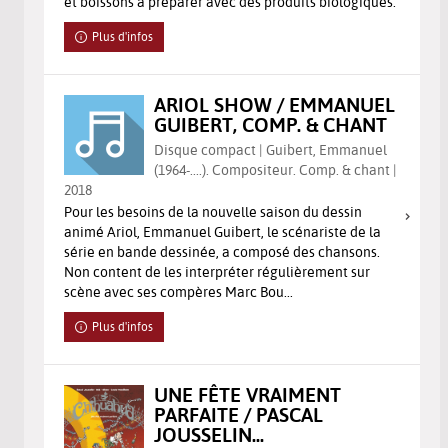
et boissons à préparer avec des produits biologiques.
Plus d'infos
ARIOL SHOW / EMMANUEL
GUIBERT, COMP. & CHANT
Disque compact | Guibert, Emmanuel
(1964-....). Compositeur. Comp. & chant |
2018
Pour les besoins de la nouvelle saison du dessin
animé Ariol, Emmanuel Guibert, le scénariste de la
série en bande dessinée, a composé des chansons.
Non content de les interpréter régulièrement sur
scène avec ses compères Marc Bou...
Plus d'infos
UNE FÊTE VRAIMENT
PARFAITE / PASCAL
JOUSSELIN...