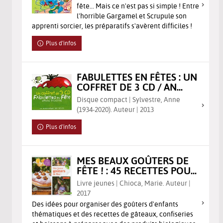
fête... Mais ce n'est pas si simple ! Entre
l'horrible Gargamel et Scrupule son
apprenti sorcier, les préparatifs s'avèrent difficiles !
Plus d'infos
FABULETTES EN FÊTES : UN
COFFRET DE 3 CD / AN...
Disque compact | Sylvestre, Anne
(1934-2020). Auteur | 2013
Plus d'infos
MES BEAUX GOÛTERS DE
FÊTE ! : 45 RECETTES POU...
Livre jeunes | Chioca, Marie. Auteur |
2017
Des idées pour organiser des goûters d'enfants
thématiques et des recettes de gâteaux, confiseries