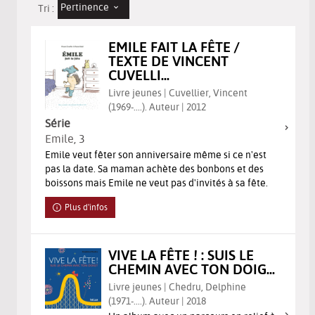
Pertinence
Tri :
EMILE FAIT LA FÊTE /
TEXTE DE VINCENT
CUVELLI...
Livre jeunes | Cuvellier, Vincent
(1969-....). Auteur | 2012
Série
Emile
, 3
Emile veut fêter son anniversaire même si ce n'est
pas la date. Sa maman achète des bonbons et des
boissons mais Emile ne veut pas d'invités à sa fête.
Plus d'infos
VIVE LA FÊTE ! : SUIS LE
CHEMIN AVEC TON DOIG...
Livre jeunes | Chedru, Delphine
(1971-....). Auteur | 2018