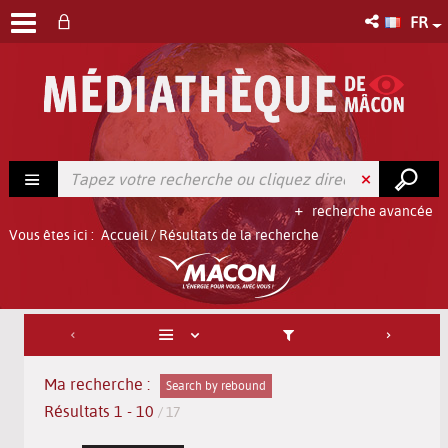
FR
recherche avancée
Vous êtes ici :
Accueil
/
Résultats de la recherche
Ma recherche :
Search by rebound
Résultats
1
-
10
/ 17