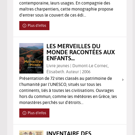
contemporaine, leurs usages. En compagnie des
maîtres charpentiers, cette monographie propose
d'entrer sous le couvert de ces édi...
Plus d'infos
LES MERVEILLES DU
MONDE RACONTÉES AUX
ENFANTS...
Livre jeunes | Dumont-Le Cornec,
Élisabeth. Auteur | 2006
Présentation de 72 sites classés au patrimoine de
l'humanité par l'UNESCO, situés sur tous les
continents, liés à toutes les civilisations. Ouvrages
hors du commun, comme les météores en Grèce, les
monastères perchés sur d'étroits...
Plus d'infos
INVENTAIRE DES