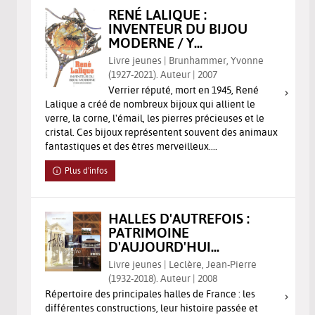
RENÉ LALIQUE :
INVENTEUR DU BIJOU
MODERNE / Y...
Livre jeunes | Brunhammer, Yvonne
(1927-2021). Auteur | 2007
Verrier réputé, mort en 1945, René
Lalique a créé de nombreux bijoux qui allient le
verre, la corne, l'émail, les pierres précieuses et le
cristal. Ces bijoux représentent souvent des animaux
fantastiques et des êtres merveilleux....
Plus d'infos
HALLES D'AUTREFOIS :
PATRIMOINE
D'AUJOURD'HUI...
Livre jeunes | Leclère, Jean-Pierre
(1932-2018). Auteur | 2008
Répertoire des principales halles de France : les
différentes constructions, leur histoire passée et