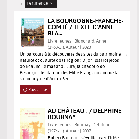
Pertinence
Tri :
LA BOURGOGNE-FRANCHE-
COMTÉ / TEXTE D'ANNE
BLA...
Livre jeunes | Blanchard, Anne
(1968-....). Auteur | 2023
Un parcours à la découverte des sites du patrimoine
naturel et culturel de la région : Dijon, les Hospices
de Beaune, le massif du Jura, la citadelle de
Besançon, le plateau des Mille Etangs ou encore la
saline royale d'Arc-et-Sen...
Plus d'infos
AU CHÂTEAU ! / DELPHINE
BOURNAY
Livre jeunes | Bournay, Delphine
(1974-....). Auteur | 2007
Robert Radagon s'éveille avec l'idée