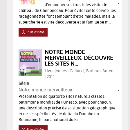
d'emmener ses trois filles visiter le
château de Chenonceau. Pour éviter cette corvée, les
radagonnettes font semblant d'être malades, mais la
supercherie est vite découverte et la famille se m...
Plus d'infos
NOTRE MONDE
MERVEILLEUX, DÉCOUVRE
LES SITES N...
Livre jeunes | Gallucci, Barbara. Auteur
| 2011
Série
Notre monde merveilleux
Présentation de quatorze sites naturels classés
patrimoine mondial de l'Unesco, avec pour chacun,
une description précise de sa situation géographique
et de ses spécificités : le delta du Danube en
Roumanie, le parc national du Ki...
Plus d'infos