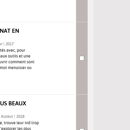
ANAT EN
r | 2017
ntés avec, pour
paux outils et une
ouvrir comment sont
u mot menuisier ou
US BEAUX
 Auteur | 2018
, trouve leur nid trop
explorer les plus