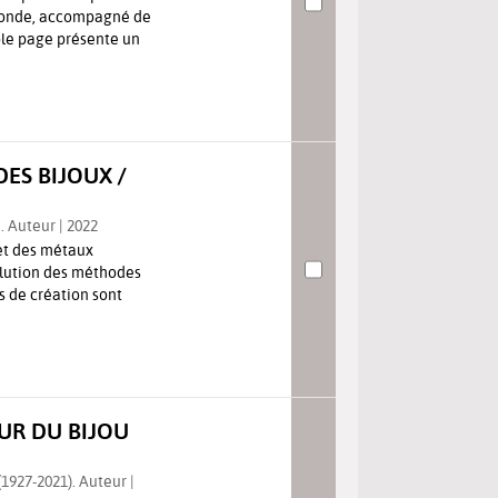
 monde, accompagné de
ble page présente un
ES BIJOUX /
. Auteur | 2022
 et des métaux
volution des méthodes
s de création sont
EUR DU BIJOU
1927-2021). Auteur |