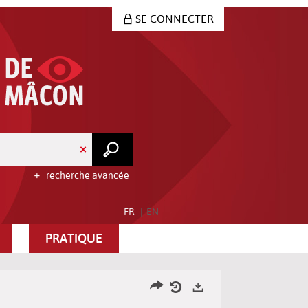
SE CONNECTER
recherche avancée
FR
EN
PRATIQUE
Partager
Historique
Exports