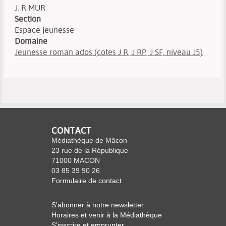
J. R MUR
Section
Espace jeunesse
Domaine
Jeunesse roman ados (cotes J R, J RP, J SF, niveau J5)
CONTACT
Médiathèque de Mâcon
23 rue de la République
71000 MACON
03 85 39 90 26
Formulaire de contact
S'abonner à notre newsletter
Horaires et venir à la Médiathèque
S'inscrire et emprunter