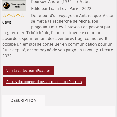
Kourkov, Andreï (1961-....). Auteur
Edité par
Liana Levi. Paris
- 2022
/5
De retour d'un voyage en Antarctique, Victor
se met à la recherche de Micha, son
0
avis
pingouin. De Kiev à Moscou en passant par
la guerre en Tchétchénie, l'homme traverse ce monde
absurde, expérimentant des aventures tragi-comiques. Il
occupe un emploi de conseiller en communication pour un
futur député, accompagné de son pingouin favori. @Electre
2022
Voir la collection «Piccolo»
Autres documents dans la collection «Piccolo»
DESCRIPTION