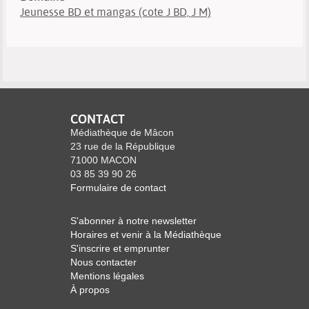
Jeunesse BD et mangas (cote J BD, J M)
CONTACT
Médiathèque de Mâcon
23 rue de la République
71000 MACON
03 85 39 90 26
Formulaire de contact
S'abonner à notre newsletter
Horaires et venir à la Médiathèque
S'inscrire et emprunter
Nous contacter
Mentions légales
À propos