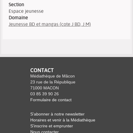
Section
Espace jeunesse
Domaine
Jeunesse BD et mangas (cote J BD, J M)
CONTACT
Médiathèque de Mâcon
23 rue de la République
71000 MACON
03 85 39 90 26
Formulaire de contact
S'abonner à notre newsletter
Horaires et venir à la Médiathèque
S'inscrire et emprunter
Nous contacter