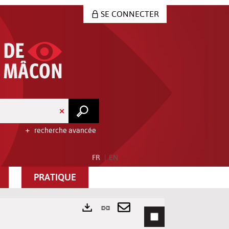
SE CONNECTER
recherche avancée
FR
EN
PRATIQUE
Lien
permanent
Envoyer
Exports