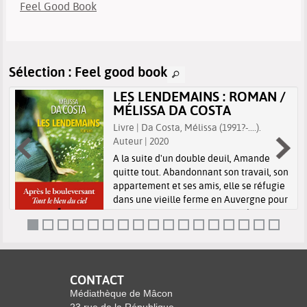
Feel Good Book
Sélection
: Feel good book
LES LENDEMAINS : ROMAN /
MÉLISSA DA COSTA
Livre | Da Costa, Mélissa (1991?-....).
Auteur | 2020
A la suite d'un double deuil, Amande
quitte tout. Abandonnant son travail, son
appartement et ses amis, elle se réfugie
dans une vieille ferme en Auvergne pour
vivre seule et pleinement son chagrin.
Mais dans sa nouvelle maison, e...
CONTACT
Médiathèque de Mâcon