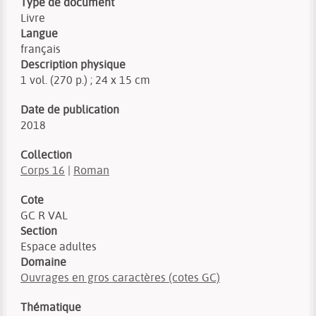
Type de document
Livre
Langue
français
Description physique
1 vol. (270 p.) ; 24 x 15 cm
Date de publication
2018
Collection
Corps 16
|
Roman
Cote
GC R VAL
Section
Espace adultes
Domaine
Ouvrages en gros caractères (cotes GC)
Thématique