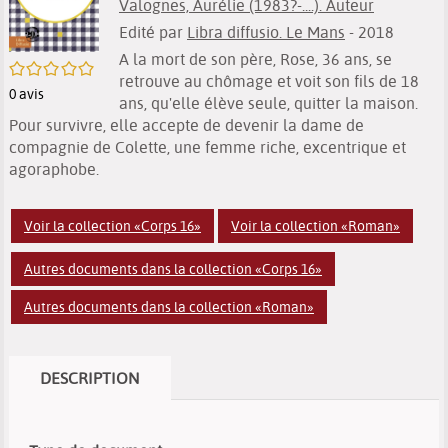
Valognes, Aurélie (1983?-....). Auteur
Edité par
Libra diffusio. Le Mans
- 2018
A la mort de son père, Rose, 36 ans, se
/5
retrouve au chômage et voit son fils de 18
0
avis
ans, qu'elle élève seule, quitter la maison.
Pour survivre, elle accepte de devenir la dame de
compagnie de Colette, une femme riche, excentrique et
agoraphobe.
Voir la collection «Corps 16»
Voir la collection «Roman»
Autres documents dans la collection «Corps 16»
Autres documents dans la collection «Roman»
DESCRIPTION