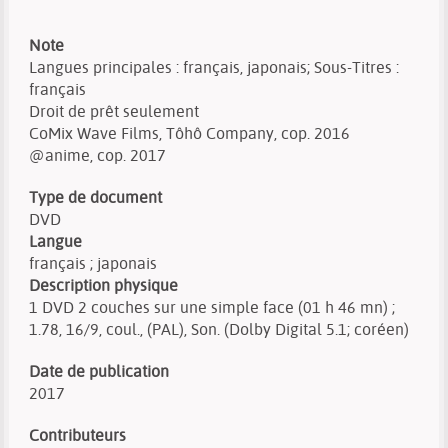
Note
Langues principales : français, japonais; Sous-Titres :
français
Droit de prêt seulement
CoMix Wave Films, Tôhô Company, cop. 2016
@anime, cop. 2017
Type de document
DVD
Langue
français ; japonais
Description physique
1 DVD 2 couches sur une simple face (01 h 46 mn) ;
1.78, 16/9, coul., (PAL), Son. (Dolby Digital 5.1; coréen)
Date de publication
2017
Contributeurs