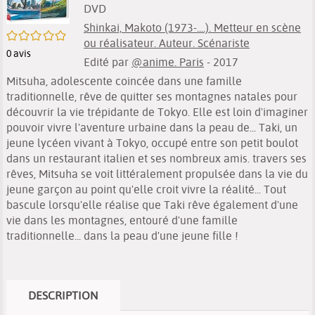
DVD
Shinkai, Makoto (1973-....). Metteur en scène
/5
ou réalisateur. Auteur. Scénariste
0
avis
Edité par
@anime. Paris
- 2017
Mitsuha, adolescente coincée dans une famille
traditionnelle, rêve de quitter ses montagnes natales pour
découvrir la vie trépidante de Tokyo. Elle est loin d'imaginer
pouvoir vivre l'aventure urbaine dans la peau de... Taki, un
jeune lycéen vivant à Tokyo, occupé entre son petit boulot
dans un restaurant italien et ses nombreux amis. travers ses
rêves, Mitsuha se voit littéralement propulsée dans la vie du
jeune garçon au point qu'elle croit vivre la réalité... Tout
bascule lorsqu'elle réalise que Taki rêve également d'une
vie dans les montagnes, entouré d'une famille
traditionnelle... dans la peau d'une jeune fille !
DESCRIPTION