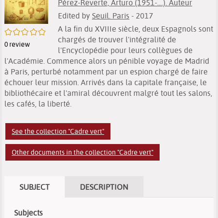
Pérez-Reverte, Arturo (1951-....). Auteur
Edited by
Seuil. Paris
- 2017
A la fin du XVIIIe siècle, deux Espagnols sont
/5
chargés de trouver l'intégralité de
0
review
l'Encyclopédie pour leurs collègues de
l'Académie. Commence alors un pénible voyage de Madrid
à Paris, perturbé notamment par un espion chargé de faire
échouer leur mission. Arrivés dans la capitale française, le
bibliothécaire et l'amiral découvrent malgré tout les salons,
les cafés, la liberté.
See the collection "Cadre vert"
Other documents in the collection "Cadre vert"
SUBJECT
DESCRIPTION
Subjects