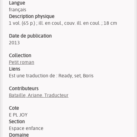
Langue
français
Description physique
1 vol. (65 p.) ; ill. en coul., couv. ill. en coul. ; 18 cm
Date de publication
2013
Collection
Petit roman
Liens
Est une traduction de : Ready, set, Boris
Contributeurs
Bataille, Ariane. Traducteur
Cote
E PL JOY
Section
Espace enfance
Domaine