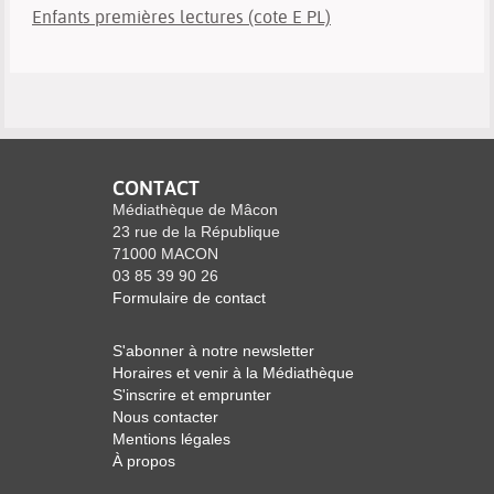
Enfants premières lectures (cote E PL)
CONTACT
Médiathèque de Mâcon
23 rue de la République
71000 MACON
03 85 39 90 26
Formulaire de contact
S'abonner à notre newsletter
Horaires et venir à la Médiathèque
S'inscrire et emprunter
Nous contacter
Mentions légales
À propos