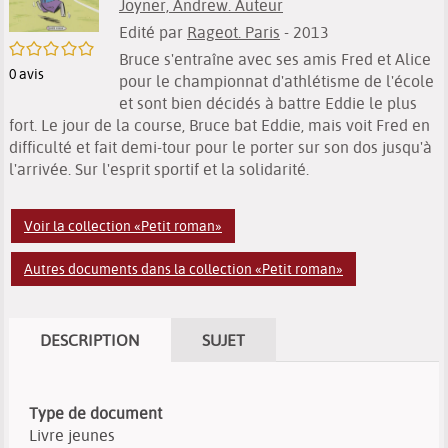
Joyner, Andrew. Auteur
Edité par
Rageot. Paris
- 2013
/5
Bruce s'entraîne avec ses amis Fred et Alice
0
avis
pour le championnat d'athlétisme de l'école
et sont bien décidés à battre Eddie le plus
fort. Le jour de la course, Bruce bat Eddie, mais voit Fred en
difficulté et fait demi-tour pour le porter sur son dos jusqu'à
l'arrivée. Sur l'esprit sportif et la solidarité.
Voir la collection «Petit roman»
Autres documents dans la collection «Petit roman»
DESCRIPTION
SUJET
Type de document
Livre jeunes