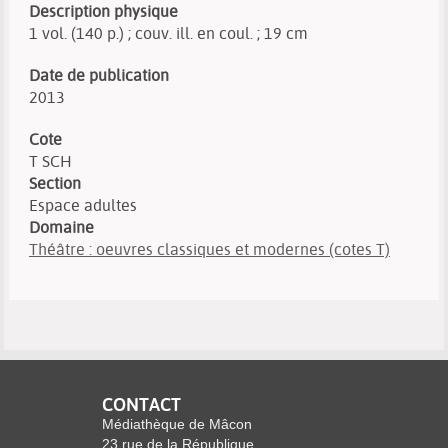
Description physique
1 vol. (140 p.) ; couv. ill. en coul. ; 19 cm
Date de publication
2013
Cote
T SCH
Section
Espace adultes
Domaine
Théâtre : oeuvres classiques et modernes (cotes T)
CONTACT
Médiathèque de Mâcon
23 rue de la République