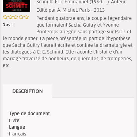
Schmitt, Éric-Emmanuel (1960-....). Auteur
Edité par
A. Michel. Paris
- 2013
/5
Pendant quatorze ans, le couple légendaire
que formaient Sacha Guitry et Yvonne
0
avis
Printemps a régné sans partage sur Paris et
le monde entier. La pièce présentée ici part de l'hypothèse
que Sacha Guitry l'aurait écrite et confiée la dramaturgie et
les dialogues à E.-E. Schmitt. Elle raconte l'histoire d'un
mariage traversé de bonheurs, de querelles, de tromperies,
etc.
DESCRIPTION
Type de document
Livre
Langue
français